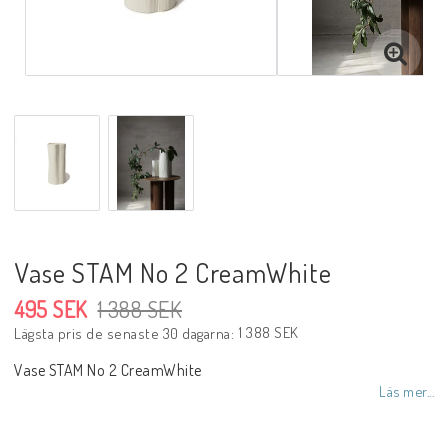
Vase STAM No 2 CreamWhite
495 SEK
1 388 SEK
1 388 SEK
Lägsta pris de senaste 30 dagarna
Vase STAM No 2 CreamWhite
Läs mer...