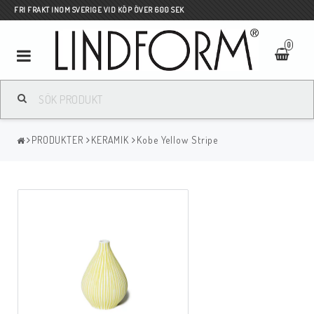
FRI FRAKT INOM SVERIGE VID KÖP ÖVER 600 SEK
0
Toggle
navigation
PRODUKTER
KERAMIK
Kobe Yellow Stripe