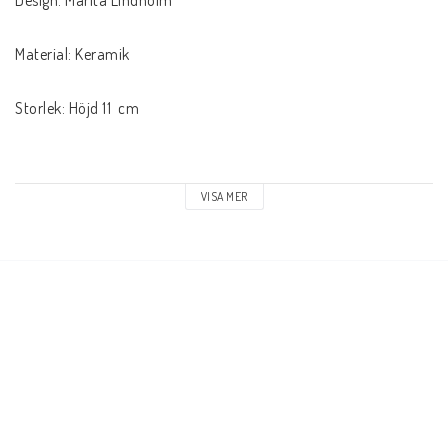
Material: Keramik

Storlek: Höjd 11  cm

VISA MER